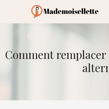
Comment remplacer 5 
alter