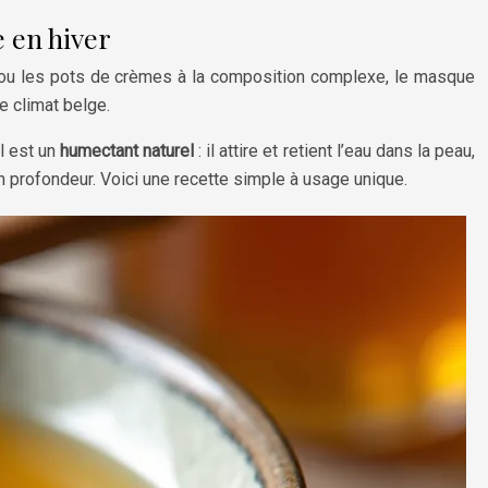
 en hiver
 ou les pots de crèmes à la composition complexe, le masque
e climat belge.
el est un
humectant naturel
: il attire et retient l’eau dans la peau,
en profondeur. Voici une recette simple à usage unique.