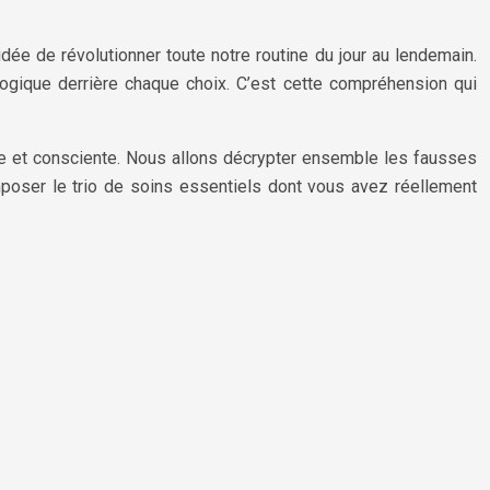
idée de révolutionner toute notre routine du jour au lendemain.
logique derrière chaque choix. C’est cette compréhension qui
cace et consciente. Nous allons décrypter ensemble les fausses
composer le trio de soins essentiels dont vous avez réellement