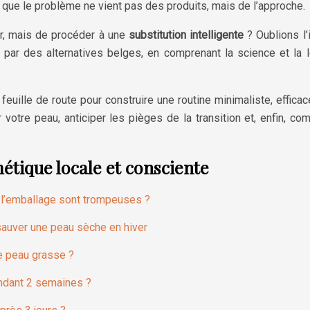
r que le problème ne vient pas des produits, mais de l’approche.
eter, mais de procéder à une
substitution intelligente
? Oublions l’
par des alternatives belges, en comprenant la science et la 
e feuille de route pour construire une routine minimaliste, effi
 votre peau, anticiper les pièges de la transition et, enfin, 
tique locale et consciente
 l’emballage sont trompeuses ?
sauver une peau sèche en hiver
ne peau grasse ?
endant 2 semaines ?