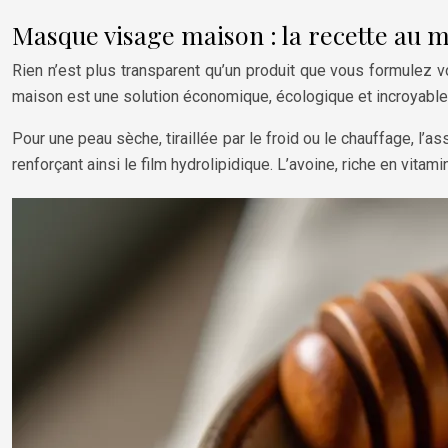
Masque visage maison : la recette au m
Rien n’est plus transparent qu’un produit que vous formule
maison est une solution économique, écologique et incroyablem
Pour une peau sèche, tiraillée par le froid ou le chauffage, l’a
renforçant ainsi le film hydrolipidique. L’avoine, riche en vit