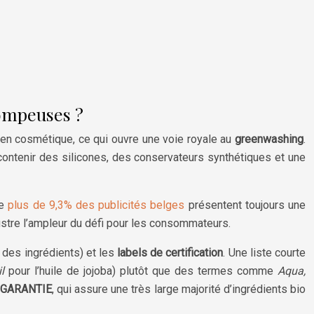
rompeuses ?
é en cosmétique, ce qui ouvre une voie royale au
greenwashing
.
t contenir des silicones, des conservateurs synthétiques et une
ue
plus de 9,3% des publicités belges
présentent toujours une
ustre l’ampleur du défi pour les consommateurs.
e des ingrédients) et les
labels de certification
. Une liste courte
l
pour l’huile de jojoba) plutôt que des termes comme
Aqua,
GARANTIE
, qui assure une très large majorité d’ingrédients bio