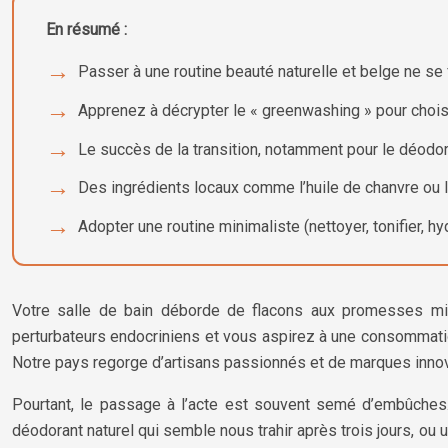
En résumé :
Passer à une routine beauté naturelle et belge ne se
Apprenez à décrypter le « greenwashing » pour chois
Le succès de la transition, notamment pour le déodo
Des ingrédients locaux comme l’huile de chanvre ou 
Adopter une routine minimaliste (nettoyer, tonifier, h
Votre salle de bain déborde de flacons aux promesses mir
perturbateurs endocriniens et vous aspirez à une consommation p
Notre pays regorge d’artisans passionnés et de marques innova
Pourtant, le passage à l’acte est souvent semé d’embûches. 
déodorant naturel qui semble nous trahir après trois jours, ou u