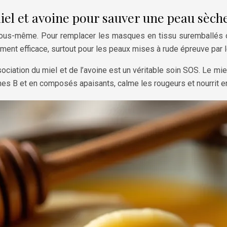
iel et avoine pour sauver une peau sèche
z vous-même. Pour remplacer les masques en tissu suremballés
ent efficace, surtout pour les peaux mises à rude épreuve par l
ssociation du miel et de l’avoine est un véritable soin SOS. Le mi
amines B et en composés apaisants, calme les rougeurs et nourrit 