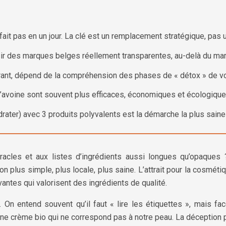
 fait pas en un jour. La clé est un remplacement stratégique, pa
ir des marques belges réellement transparentes, au-delà du mar
rant, dépend de la compréhension des phases de « détox » de vo
l’avoine sont souvent plus efficaces, économiques et écologique
ydrater) avec 3 produits polyvalents est la démarche la plus saine
acles et aux listes d’ingrédients aussi longues qu’opaque
lus simple, plus locale, plus saine. L’attrait pour la cosmétique 
ntes qui valorisent des ingrédients de qualité.
On entend souvent qu’il faut « lire les étiquettes », mais fa
ne crème bio qui ne correspond pas à notre peau. La déception peut