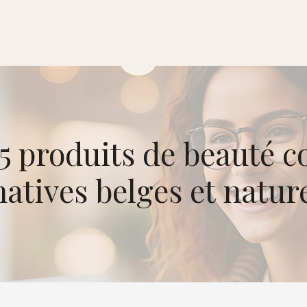
produits de beauté c
natives belges et nature