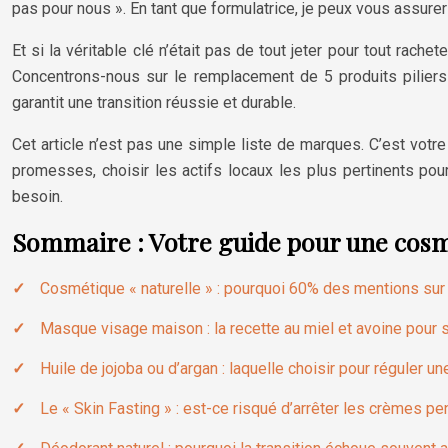
pas pour nous ». En tant que formulatrice, je peux vous assure
Et si la véritable clé n’était pas de tout jeter pour tout rach
Concentrons-nous sur le remplacement de 5 produits piliers 
garantit une transition réussie et durable.
Cet article n’est pas une simple liste de marques. C’est votr
promesses, choisir les actifs locaux les plus pertinents pour
besoin.
Sommaire : Votre guide pour une cosmé
Cosmétique « naturelle » : pourquoi 60% des mentions sur
Masque visage maison : la recette au miel et avoine pour 
Huile de jojoba ou d’argan : laquelle choisir pour réguler u
Le « Skin Fasting » : est-ce risqué d’arrêter les crèmes p