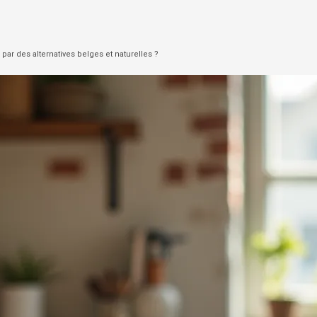
r des alternatives belges et naturelles ?