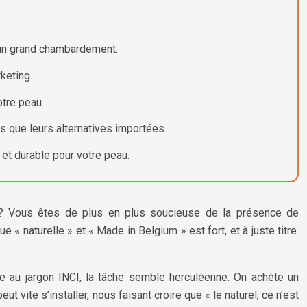
s un grand chambardement.
keting.
tre peau.
s que leurs alternatives importées.
 et durable pour votre peau.
s ? Vous êtes de plus en plus soucieuse de la présence de
« naturelle » et « Made in Belgium » est fort, et à juste titre.
ce au jargon INCI, la tâche semble herculéenne. On achète un
 vite s’installer, nous faisant croire que « le naturel, ce n’est