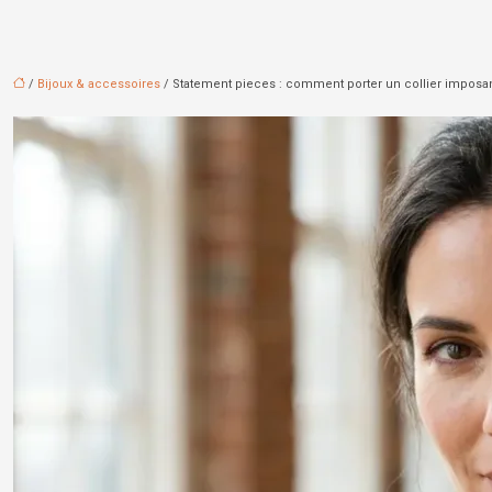
/
Bijoux & accessoires
/ Statement pieces : comment porter un collier imposant