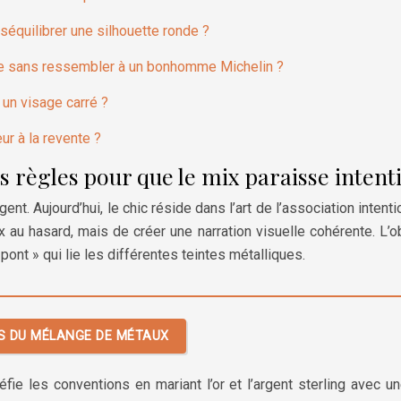
séquilibrer une silhouette ronde ?
ce sans ressembler à un bonhomme Michelin ?
 un visage carré ?
ur à la revente ?
s règles pour que le mix paraisse intenti
gent. Aujourd’hui, le chic réside dans l’art de l’association inten
 au hasard, mais de créer une narration visuelle cohérente. L’obj
« pont » qui lie les différentes teintes métalliques.
ES DU MÉLANGE DE MÉTAUX
 les conventions en mariant l’or et l’argent sterling avec une 