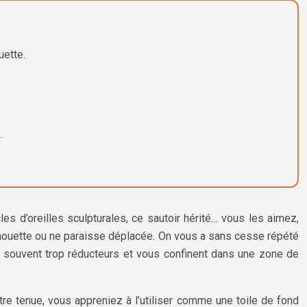
uette.
.
es d’oreilles sculpturales, ce sautoir hérité… vous les aimez,
silhouette ou ne paraisse déplacée. On vous a sans cesse répété
ont souvent trop réducteurs et vous confinent dans une zone de
votre tenue, vous appreniez à l’utiliser comme une toile de fond