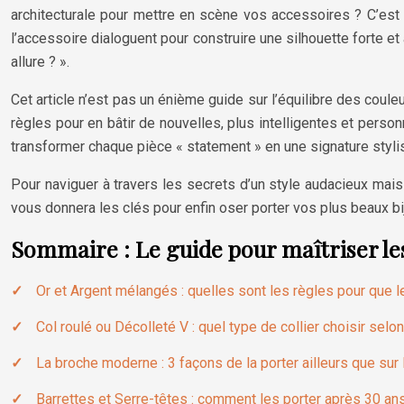
architecturale pour mettre en scène vos accessoires ? C’est
l’accessoire dialoguent pour construire une silhouette forte e
allure ? ».
Cet article n’est pas un énième guide sur l’équilibre des coule
règles pour en bâtir de nouvelles, plus intelligentes et perso
transformer chaque pièce « statement » en une signature styli
Pour naviguer à travers les secrets d’un style audacieux mais
vous donnera les clés pour enfin oser porter vos plus beaux bi
Sommaire : Le guide pour maîtriser le
Or et Argent mélangés : quelles sont les règles pour que le
Col roulé ou Décolleté V : quel type de collier choisir selon
La broche moderne : 3 façons de la porter ailleurs que sur 
Barrettes et Serre-têtes : comment les porter après 30 ans s