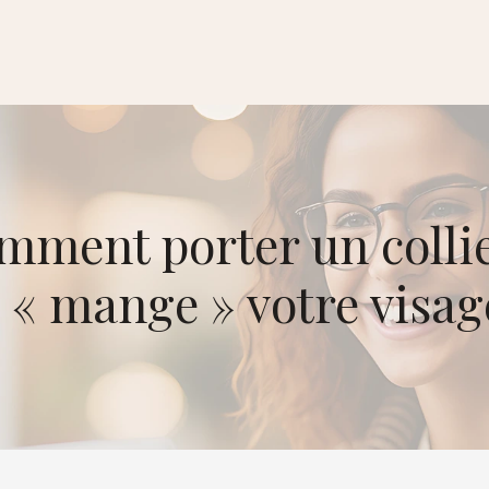
omment porter un collie
 « mange » votre visag