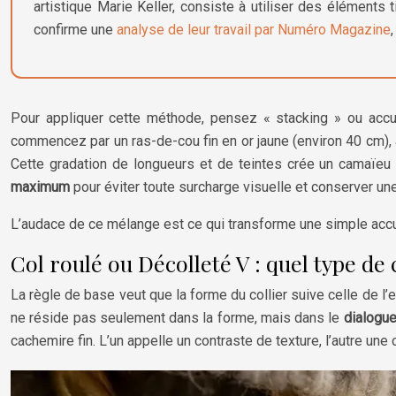
artistique Marie Keller, consiste à utiliser des élémen
confirme une
analyse de leur travail par Numéro Magazine
Pour appliquer cette méthode, pensez « stacking » ou accum
commencez par un ras-de-cou fin en or jaune (environ 40 cm), a
Cette gradation de longueurs et de teintes crée un camaïeu m
maximum
pour éviter toute surcharge visuelle et conserver une 
L’audace de ce mélange est ce qui transforme une simple accum
Col roulé ou Décolleté V : quel type de 
La règle de base veut que la forme du collier suive celle de l’e
ne réside pas seulement dans la forme, mais dans le
dialogue
cachemire fin. L’un appelle un contraste de texture, l’autre une c