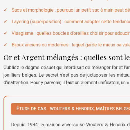
Sacs et morphologie : pourquoi un petit sac à main peut dé
Layering (superposition) : comment adopter cette tendan
Visagisme : quelles boucles d’oreilles choisir pour adoucir
Bijoux anciens ou modernes : lequel garde le mieux sa vale
Or et Argent mélangés : quelles sont le
Oubliez le dogme désuet qui interdisait de mélanger l’or et l’ar
joailliers belges. Le secret n’est pas de juxtaposer les métaux
d’inattention. Pour y parvenir, il faut un élément unificateur, un 
ÉTUDE DE CAS : WOUTERS & HENDRIX, MAÎTRES BELG
Depuis 1984, la maison anversoise Wouters & Hendrix défie