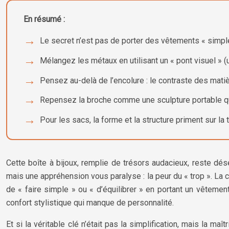
En résumé :
Le secret n’est pas de porter des vêtements « simples
Mélangez les métaux en utilisant un « pont visuel » (un
Pensez au-delà de l’encolure : le contraste des matièr
Repensez la broche comme une sculpture portable qui
Pour les sacs, la forme et la structure priment sur la 
Cette boîte à bijoux, remplie de trésors audacieux, reste dés
mais une appréhension vous paralyse : la peur du « trop ». La 
de « faire simple » ou « d’équilibrer » en portant un vêtemen
confort stylistique qui manque de personnalité.
Et si la véritable clé n’était pas la simplification, mais la m