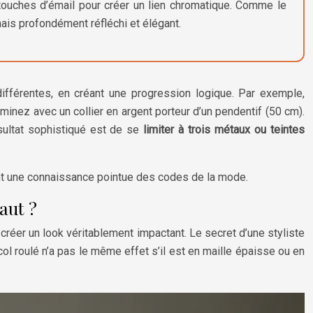
touches d’émail pour créer un lien chromatique. Comme le
ais profondément réfléchi et élégant.
ifférentes, en créant une progression logique. Par exemple,
minez avec un collier en argent porteur d’un pendentif (50 cm).
ésultat sophistiqué est de se
limiter à trois métaux ou teintes
ant une connaissance pointue des codes de la mode.
aut ?
r créer un look véritablement impactant. Le secret d’une styliste
 col roulé n’a pas le même effet s’il est en maille épaisse ou en