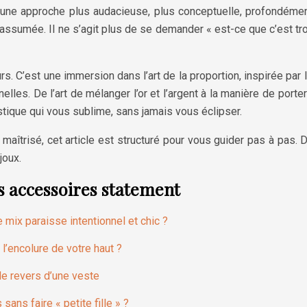
 une approche plus audacieuse, plus conceptuelle, profondémen
t assumée. Il ne s’agit plus de se demander « est-ce que c’est tr
urs. C’est une immersion dans l’art de la proportion, inspirée pa
nnelles. De l’art de mélanger l’or et l’argent à la manière de 
stique qui vous sublime, sans jamais vous éclipser.
 maîtrisé, cet article est structuré pour vous guider pas à pas.
joux.
s accessoires statement
 mix paraisse intentionnel et chic ?
 l’encolure de votre haut ?
le revers d’une veste
ans faire « petite fille » ?