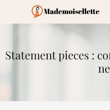
Statement pieces : c
ne