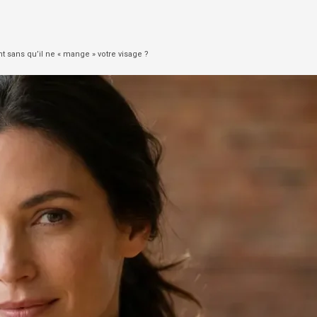
 sans qu’il ne « mange » votre visage ?