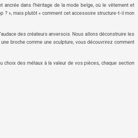
t ancrée dans l’héritage de la mode belge, où le vêtement et
op ? », mais plutôt « comment cet accessoire structure-t-il mon
r l’audace des créateurs anversois. Nous allons déconstruire les
porter une broche comme une sculpture, vous découvrirez comment
 Du choix des métaux à la valeur de vos pièces, chaque section