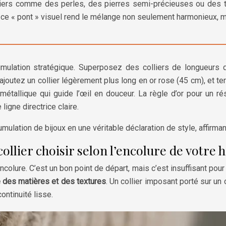
ts tiers comme des perles, des pierres semi-précieuses ou des 
, ce « pont » visuel rend le mélange non seulement harmonieux, m
ulation stratégique. Superposez des colliers de longueurs d
joutez un collier légèrement plus long en or rose (45 cm), et ter
étallique qui guide l’œil en douceur. La règle d’or pour un r
ligne directrice claire.
ulation de bijoux en une véritable déclaration de style, affirm
collier choisir selon l’encolure de votre h
ncolure. C’est un bon point de départ, mais c’est insuffisant pou
 des matières et des textures
. Un collier imposant porté sur un
ontinuité lisse.